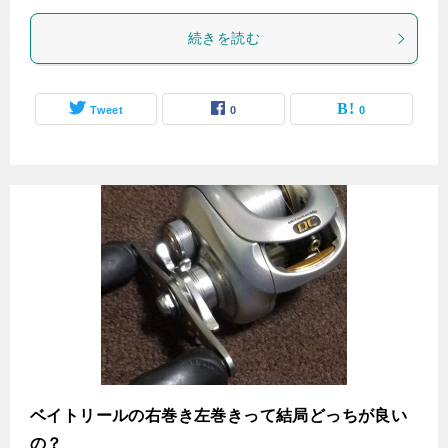
続きを読む
Tweet
0
0
ベイトリールの右巻き左巻きって結局どっちが良い
の？