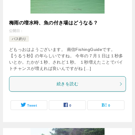
梅雨の増水時、魚の付き場はどうなる？
公開日：
バス釣り
どもっおはようございます。 南信FishingGuideです。
【うるう秒】の年らしいですね。 今年の７月１日は１秒多
いとか。たかが１秒、されど１秒。 １秒増えたことでバイ
トチャンスが増えれば良いんですがね […]
続きを読む
Tweet
0
0