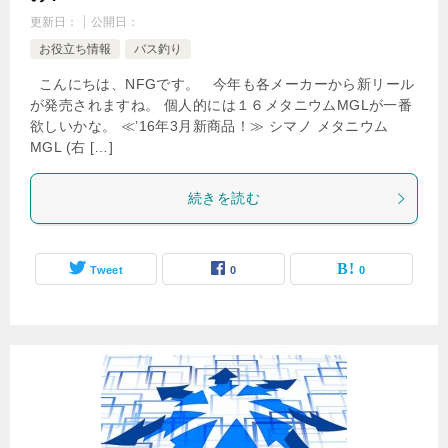
更新日：
公開日：
お役立ち情報
バス釣り
こんにちは、NFGです。 今年も各メーカーから新リール
が発売されますね。 個人的には１６メタニウムMGLが一番
欲しいかな。 ≪’16年3月新商品！≫ シマノ メタニウム
MGL (右 […]
続きを読む
Tweet
0
0