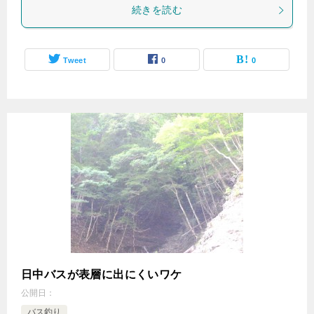
続きを読む
Tweet
0
0
日中バスが表層に出にくいワケ
公開日：
バス釣り