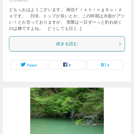
どもっおはようございます。 南信ＦｉｓｈｉｎｇＧｕｉｄ
ｅです。 日頃、トップが良いとか、この時期は水面がアツ
い！とか言っておりますが、 実際は一日ずーっと釣れ続く
のは稀ですよね。 どうしても日 […]
続きを読む
Tweet
0
0