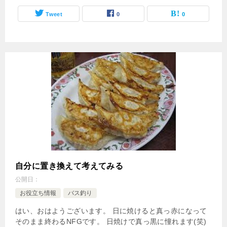
Tweet
0
0
自分に置き換えて考えてみる
公開日：
お役立ち情報
バス釣り
はい、おはようございます。 日に焼けると真っ赤になって
そのまま終わるNFGです。 日焼けで真っ黒に憧れます(笑)