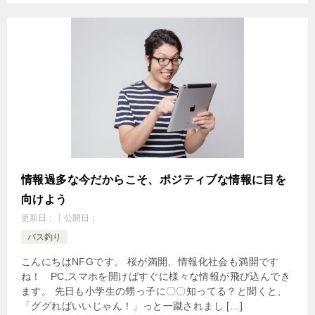
情報過多な今だからこそ、ポジティブな情報に目を
向けよう
更新日：
公開日：
バス釣り
こんにちはNFGです。 桜が満開、情報化社会も満開です
ね！ PC,スマホを開けばすぐに様々な情報が飛び込んでき
ます。 先日も小学生の甥っ子に〇〇知ってる？と聞くと、
「ググればいいじゃん！」っと一蹴されまし […]