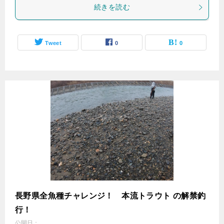
続きを読む
Tweet
0
0
長野県全魚種チャレンジ！ 本流トラウト の解禁釣
行！
公開日：