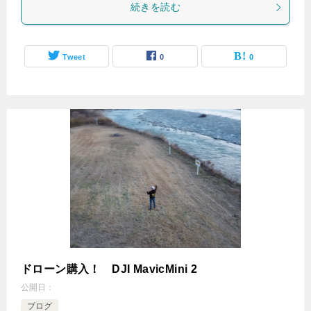
続きを読む
Tweet
0
0
ドローン購入！ DJI MavicMini 2
公開日：
ブログ