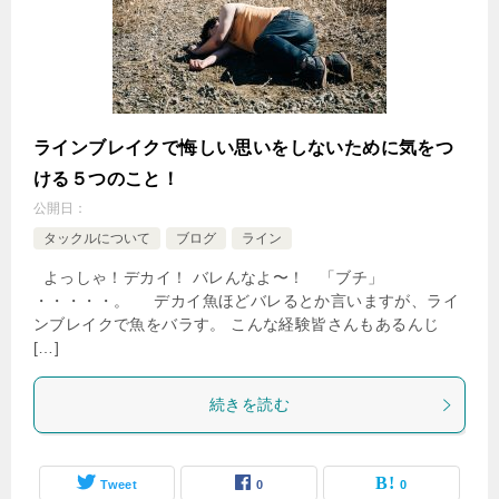
ラインブレイクで悔しい思いをしないために気をつ
ける５つのこと！
公開日：
タックルについて
ブログ
ライン
よっしゃ！デカイ！ バレんなよ〜！ 「ブチ」
・・・・・。 デカイ魚ほどバレるとか言いますが、ライ
ンブレイクで魚をバラす。 こんな経験皆さんもあるんじ
[…]
続きを読む
Tweet
0
0