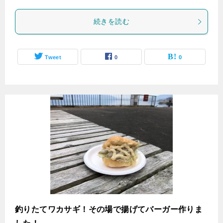
続きを読む
Tweet
0
0
釣りたてワカサギ！その場で揚げてバーガー作りま