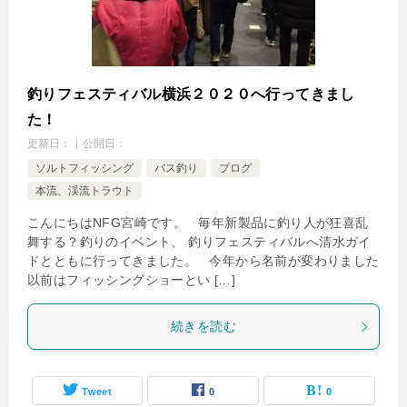
釣りフェスティバル横浜２０２０へ行ってきまし
た！
更新日：
公開日：
ソルトフィッシング
バス釣り
ブログ
本流、渓流トラウト
こんにちはNFG宮崎です。 毎年新製品に釣り人が狂喜乱
舞する？釣りのイベント、 釣りフェスティバルへ清水ガイ
ドとともに行ってきました。 今年から名前が変わりました
以前はフィッシングショーとい […]
続きを読む
Tweet
0
0