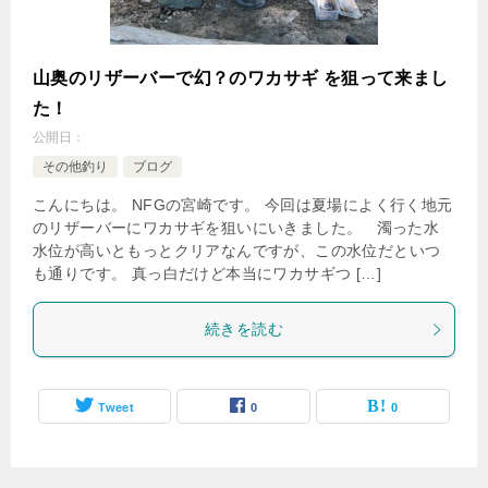
山奥のリザーバーで幻？のワカサギ を狙って来まし
た！
公開日：
その他釣り
ブログ
こんにちは。 NFGの宮崎です。 今回は夏場によく行く地元
のリザーバーにワカサギを狙いにいきました。 濁った水
水位が高いともっとクリアなんですが、この水位だといつ
も通りです。 真っ白だけど本当にワカサギつ […]
続きを読む
Tweet
0
0