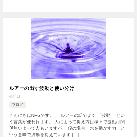
ルアーの出す波動と使い分け
公開日：
ブログ
こんにちはNFGです。 ルアーの話でよく 「波動」 とい
う言葉が使われます。 人によって捉え方は様々で波動は関
係無いよって人もいますが、 僕の場合「水を動かす力」と
いう意味で波動を捉えています […]