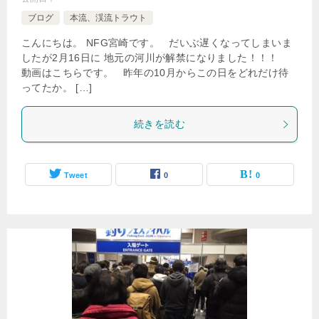
ブログ
本流、渓流トラウト
こんにちは。 NFG宮崎です。 だいぶ遅くなってしまいま
したが2月16日に 地元の河川が解禁になりました！！！
動画はこちらです。 昨年の10月からこの日をどれだけ待
ってたか。 […]
続きを読む
Tweet
0
0