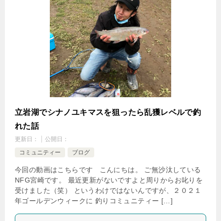
立岩湖でシナノユキマスを狙ったら乱獲レベルで釣
れた話
更新日：
公開日：
コミュニティー
ブログ
今回の動画はこちらです こんにちは。 ご無沙汰している
NFG宮崎です。 最近更新がないですよと周りからお叱りを
受けました（笑） というわけではないんですが、２０２１
年ゴールデンウィークに 釣りコミュニティー […]