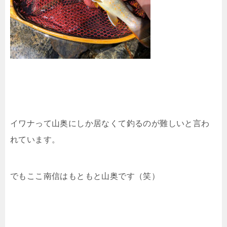
イワナって山奥にしか居なくて釣るのが難しいと言わ
れています。
でもここ南信はもともと山奥です（笑）