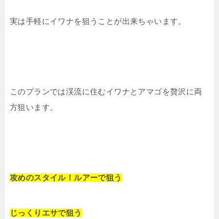
実は手軽にイワナを狙うことが出来ちゃいます。
このプランでは渓流に住むイワナとアマゴを贅沢に両
方狙います。
攻めのスタイル！ルアーで狙う
じっくりエサで狙う