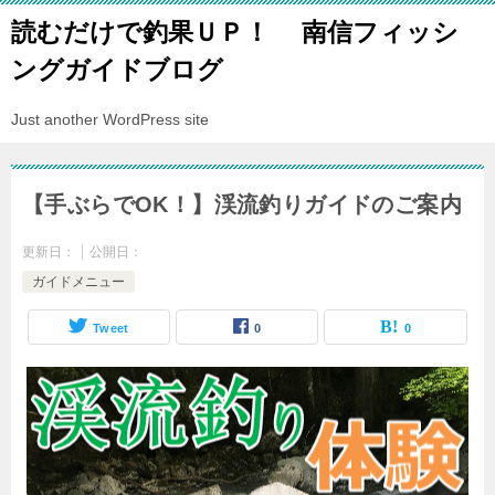
読むだけで釣果ＵＰ！ 南信フィッシ
ングガイドブログ
Just another WordPress site
【手ぶらでOK！】渓流釣りガイドのご案内
更新日：
公開日：
ガイドメニュー
Tweet
0
0