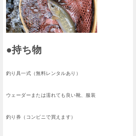
●持ち物
釣り具一式（無料レンタルあり）
ウェーダーまたは濡れても良い靴、服装
釣り券（コンビニで買えます）