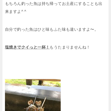
もちろん釣った魚は持ち帰ってお土産にすることも出
来ますよ^ ^
自分で釣った魚はひと味もふた味も違いますよ〜。
塩焼きでクイっと一杯！
もうたまりませんね！