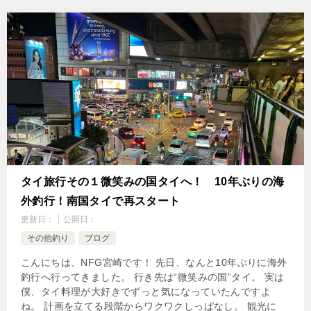
タイ旅行その１微笑みの国タイへ！ 10年ぶりの海
外釣行！南国タイで再スタート
更新日：
公開日：
その他釣り
ブログ
こんにちは、NFG宮崎です！ 先日、なんと10年ぶりに海外
釣行へ行ってきました。 行き先は“微笑みの国”タイ。 実は
僕、タイ料理が大好きでずっと気になっていたんですよ
ね。 計画を立てる段階からワクワクしっぱなし。 観光に