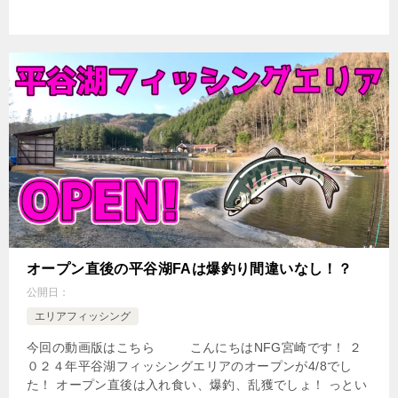
オープン直後の平谷湖FAは爆釣り間違いなし！？
公開日：
エリアフィッシング
今回の動画版はこちら こんにちはNFG宮崎です！ ２
０２４年平谷湖フィッシングエリアのオープンが4/8でし
た！ オープン直後は入れ食い、爆釣、乱獲でしょ！ っとい