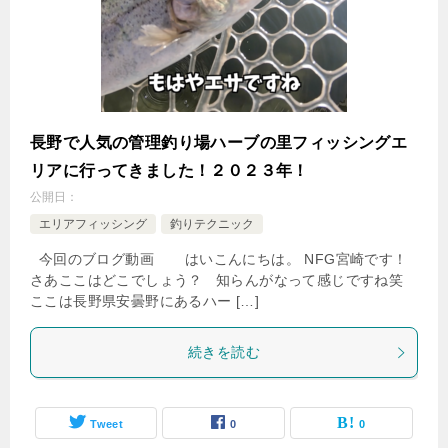
長野で人気の管理釣り場ハーブの里フィッシングエ
リアに行ってきました！２０２３年！
公開日：
エリアフィッシング
釣りテクニック
今回のブログ動画 はいこんにちは。 NFG宮崎です！
さあここはどこでしょう？ 知らんがなって感じですね笑
ここは長野県安曇野にあるハー […]
続きを読む
Tweet
0
0