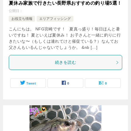
夏休み家族で行きたい長野県おすすめの釣り場5選！
公開日：
お役立ち情報
エリアフィッシング
こんにちは。 NFG宮崎です！ 夏真っ盛り！毎日ほんと暑
いですね！ 夏といえば夏休み！ お子さんと一緒に釣りに行
きたいな〜（もしくは連れてけと催促ている？）なんてお
父さんもいるんじゃないでしょうか。 &nb […]
続きを読む
Tweet
0
0