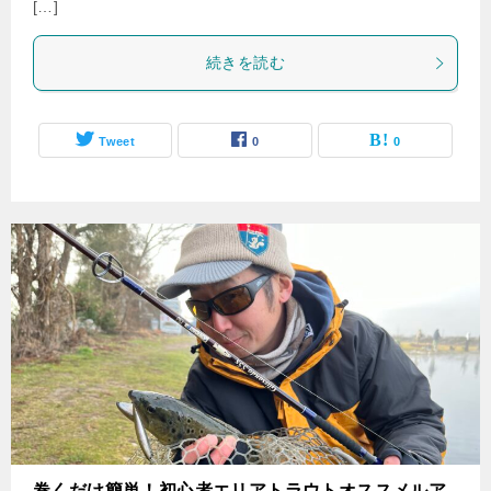
[…]
続きを読む
Tweet
0
0
巻くだけ簡単！初心者エリアトラウトオススメルア