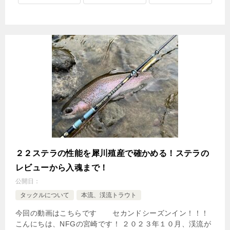
２２ステラの性能を犀川殖産で確かめる！ステラの
レビューから入魂まで！
公開日：
タックルについて
本流、渓流トラウト
今回の動画はこちらです セカンドシーズンイン！！！
こんにちは、NFGの宮崎です！ ２０２３年１０月、渓流が