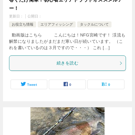
ー！
更新日：
公開日：
お役立ち情報
エリアフィッシング
タックルについて
動画版はこちら こんにちは！NFG宮崎です！ 渓流も
解禁になりましたがまだまだ寒い日が続いています。 （こ
れを書いているのは３月ですので・・・） これ […]
続きを読む
Tweet
0
0