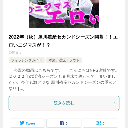
2022年（秋）犀川殖産セカンドシーズン開幕！！エ
ロいニジマスが！？
公開日：
フィッシングガイド
本流、渓流トラウト
今回の動画はこちらです。 こんにちはNFG宮崎です。
２０２２年の渓流シーズンも９月末で終わってしまいまし
たが、今年も激アツな 犀川殖産セカンドシーズンの季節と
なり […]
続きを読む
Tweet
0
0