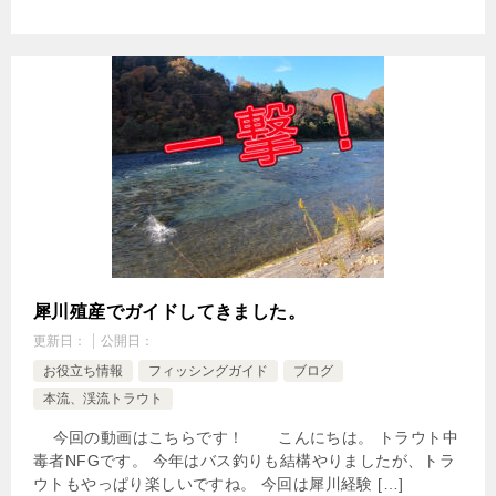
犀川殖産でガイドしてきました。
更新日：
公開日：
お役立ち情報
フィッシングガイド
ブログ
本流、渓流トラウト
今回の動画はこちらです！ こんにちは。 トラウト中
毒者NFGです。 今年はバス釣りも結構やりましたが、トラ
ウトもやっぱり楽しいですね。 今回は犀川経験 […]