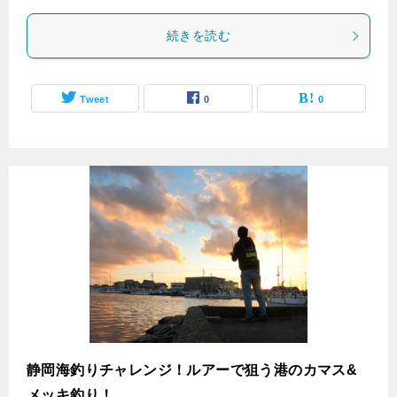
続きを読む
Tweet
0
0
静岡海釣りチャレンジ！ルアーで狙う港のカマス&
メッキ釣り！