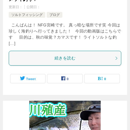
更新日：
公開日：
ソルトフィッシング
ブログ
こんばんは！ NFG宮崎です。 真っ暗な場所です笑 今回は
珍しく海釣りへ行ってきました！ 今回の動画版はこちらで
す 目的は、秋の味覚？カマスです！ ライトソルトな釣
[…]
続きを読む
Tweet
0
0