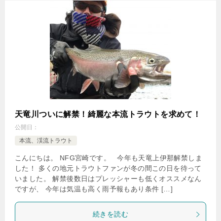
天竜川ついに解禁！綺麗な本流トラウトを求めて！
公開日：
本流、渓流トラウト
こんにちは。 NFG宮崎です。 今年も天竜上伊那解禁しま
した！ 多くの地元トラウトファンが冬の間この日を待って
いました。 解禁後数日はプレッシャーも低くオススメなん
ですが、 今年は気温も高く雨予報もあり条件 […]
続きを読む