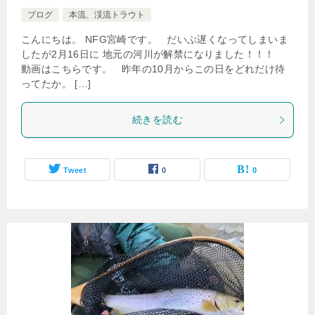
ブログ
本流、渓流トラウト
こんにちは。 NFG宮崎です。 だいぶ遅くなってしまいま
したが2月16日に 地元の河川が解禁になりました！！！
動画はこちらです。 昨年の10月からこの日をどれだけ待
ってたか。 […]
続きを読む
Tweet
0
0