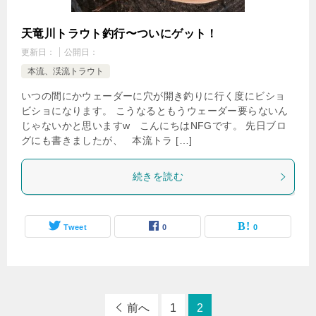
天竜川トラウト釣行〜ついにゲット！
更新日：
公開日：
本流、渓流トラウト
いつの間にかウェーダーに穴が開き釣りに行く度にビショ
ビショになります。 こうなるともうウェーダー要らないん
じゃないかと思いますw こんにちはNFGです。 先日ブロ
グにも書きましたが、 本流トラ […]
続きを読む
Tweet
0
0
前へ
1
2