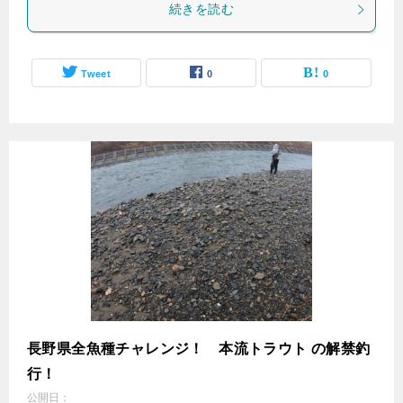
続きを読む
Tweet
0
0
長野県全魚種チャレンジ！ 本流トラウト の解禁釣
行！
公開日：