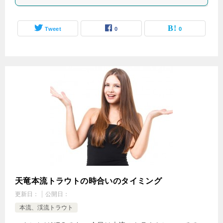
Tweet
0
0
天竜本流トラウトの時合いのタイミング
更新日：
公開日：
本流、渓流トラウト