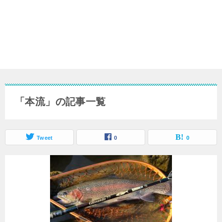
「本流」の記事一覧
Tweet
0
0