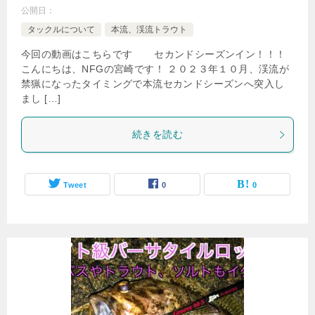
公開日：
タックルについて
本流、渓流トラウト
今回の動画はこちらです セカンドシーズンイン！！！
こんにちは、NFGの宮崎です！ ２０２３年１０月、渓流が
禁猟になったタイミングで本流セカンドシーズンへ突入し
まし […]
続きを読む
Tweet
0
0