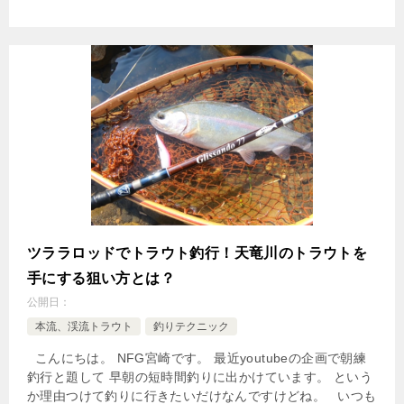
ツララロッドでトラウト釣行！天竜川のトラウトを
手にする狙い方とは？
公開日：
本流、渓流トラウト
釣りテクニック
こんにちは。 NFG宮崎です。 最近youtubeの企画で朝練
釣行と題して 早朝の短時間釣りに出かけています。 という
か理由つけて釣りに行きたいだけなんですけどね。 いつも