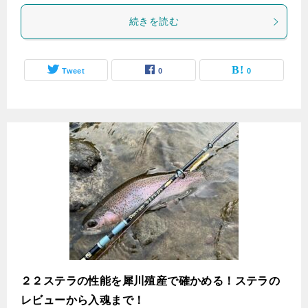
続きを読む
Tweet
0
0
２２ステラの性能を犀川殖産で確かめる！ステラの
レビューから入魂まで！