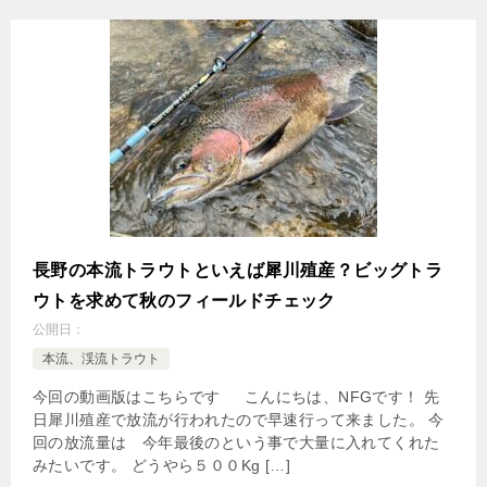
長野の本流トラウトといえば犀川殖産？ビッグトラ
ウトを求めて秋のフィールドチェック
公開日：
本流、渓流トラウト
今回の動画版はこちらです こんにちは、NFGです！ 先
日犀川殖産で放流が行われたので早速行って来ました。 今
回の放流量は 今年最後のという事で大量に入れてくれた
みたいです。 どうやら５００Kg […]