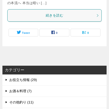
の本流へ 本当は暗い […]
続きを読む
Tweet
0
0
カテゴリー
お役立ち情報 (29)
お酒＆料理 (7)
その他釣り (11)