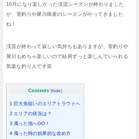
10月になり楽しかった渓流シーズンが終わりました
が、管釣りや犀川殖産のシーズンがやってきました
ね！
渓流が終わって寂しい気持ちもありますが、管釣りや
犀川もめちゃ楽しいので結局ずっと楽しんでいられる
気楽な釣り人です笑
Contents
[
hide
]
1
巨大魚狙いのエリアトラウトへ
2
エリアの状況は？
3
濁った池へGO！
4
濁った時の効果的な攻め方