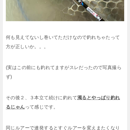
何も見えてないし巻いてただけなので釣れちゃたって
方が正しいか。。。
(実はこの前にも釣れてますがスレだったので写真撮ら
ず)
その後２、３本立て続けに釣れて
濁るとやっぱり釣れ
るじゃん
って感じです。
同じルアーで連発するとすぐルアーを変えまたくなり