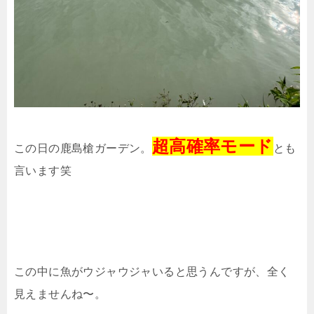
超高確率モード
この日の鹿島槍ガーデン。
とも
言います笑
この中に魚がウジャウジャいると思うんですが、全く
見えませんね〜。