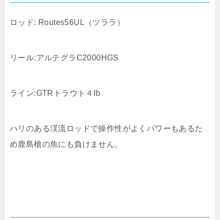
ロッド: Routes56UL（ツララ）
リール:アルテグラC2000HGS
ライン:GTRトラウト４lb
ハリのある渓流ロッドで操作性がよくパワーもあるた
め鹿島槍の魚にも負けません。