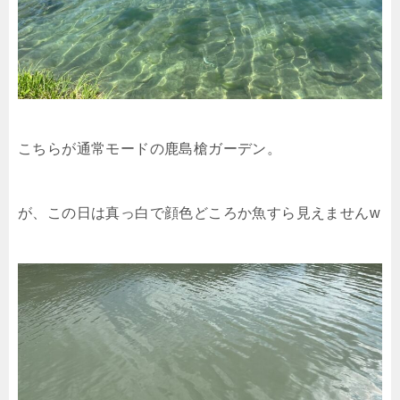
こちらが通常モードの鹿島槍ガーデン。
が、この日は真っ白で顔色どころか魚すら見えませんw