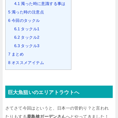
4.1
濁った時に意識する事は
5
濁った時の注意点
6
今回のタックル
6.1
タックル1
6.2
タックル2
6.3
タックル3
7
まとめ
8
オススメアイテム
巨大魚狙いのエリアトラウトへ
さてさて今回はというと、日本一の管釣り？と言われ
たりもする
鹿島槍ガーデンさん
へとやってきました！