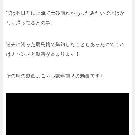
実は数日前に上流で土砂崩れがあったみたいで水はか
なり濁ってるとの事。
過去に濁った鹿島槍で爆釣したこともあったのでこれ
はチャンスと期待が高まります！
その時の動画はこちら数年前？の動画です↓