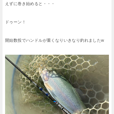
えずに巻き始めると・・・
ドゥーン！
開始数投でハンドルが重くなりいきなり釣れましたw