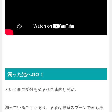
濁った池へGO！
という事で受付を済ませ早速釣り開始。
濁っていることもあり、まずは黒系スプーンで何も考