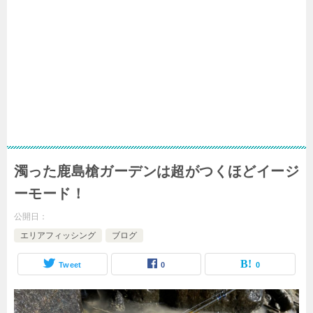
濁った鹿島槍ガーデンは超がつくほどイージ
ーモード！
公開日：
エリアフィッシング
ブログ
Tweet
0
0