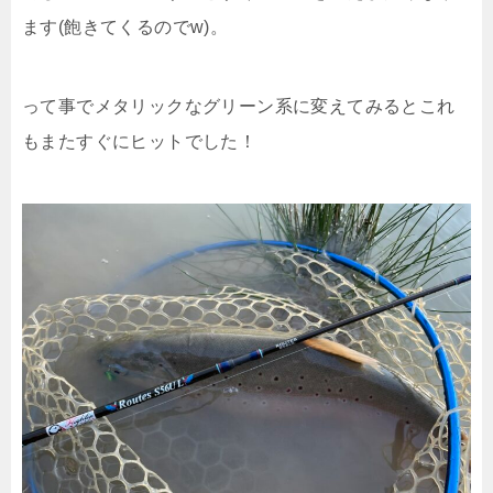
ます(飽きてくるのでw)。
って事でメタリックなグリーン系に変えてみるとこれ
もまたすぐにヒットでした！