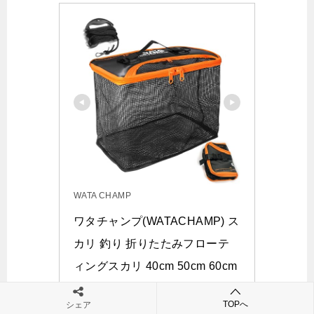
WATA CHAMP
ワタチャンプ(WATACHAMP) ス
カリ 釣り 折りたたみフローテ
ィングスカリ 40cm 50cm 60cm 
活かし網 バケツ 8mロープ付属 
TOPへ
シェア
多機能 釣り 磯釣り 釣り具 釣り