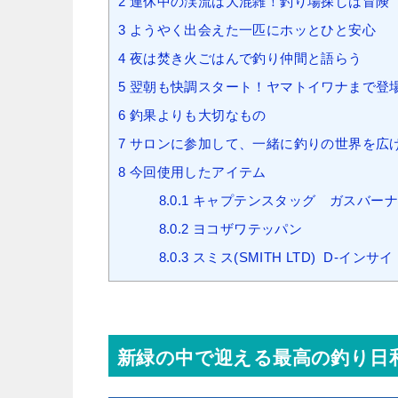
2
連休中の渓流は大混雑！釣り場探しは冒険
3
ようやく出会えた一匹にホッとひと安心
4
夜は焚き火ごはんで釣り仲間と語らう
5
翌朝も快調スタート！ヤマトイワナまで登
6
釣果よりも大切なもの
7
サロンに参加して、一緒に釣りの世界を広
8
今回使用したアイテム
8.0.1
キャプテンスタッグ ガスバーナー 
8.0.2
ヨコザワテッパン
8.0.3
スミス(SMITH LTD) D-インサイ
新緑の中で迎える最高の釣り日