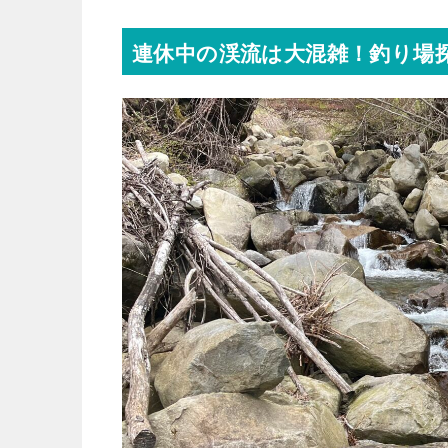
連休中の渓流は大混雑！釣り場