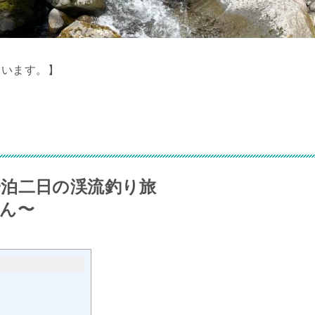
ています。】
泊二日の渓流釣り旅
ん〜