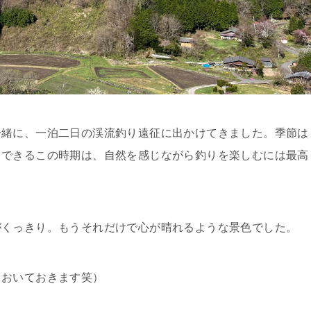
一緒に、一泊二日の渓流釣り遠征に出かけてきました。季節は
ュできるこの時期は、自然を感じながら釣りを楽しむには最高
がくっきり。もうそれだけで心が晴れるような景色でした。
ておいておきます笑）