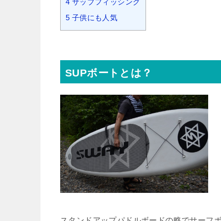
4
サップフィッシング
5
子供にも人気
SUPボートとは？
スタンドアップパドルボードの略でサーフ