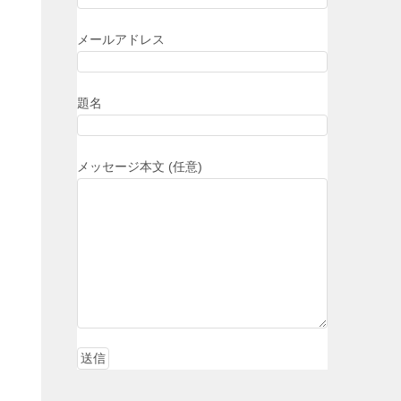
メールアドレス
題名
メッセージ本文 (任意)