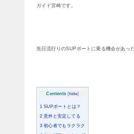
ガイド宮崎です。
先日流行りのSUPボートに乗る機会があっ
Contents
[
hide
]
1
SUPボートとは？
2
意外と安定してる
3
初心者でもラクラク