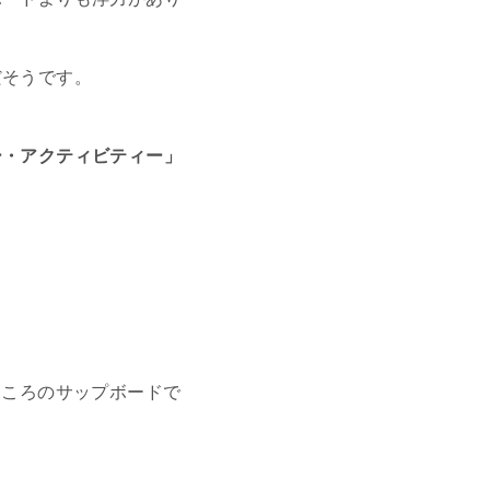
だそうです。
ー・アクティビティー」
ところのサップボードで