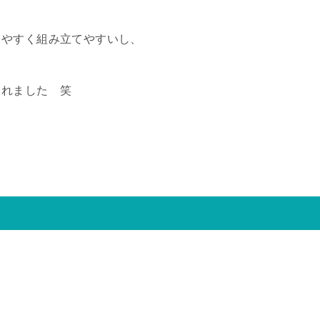
りやすく組み立てやすいし、
されました 笑