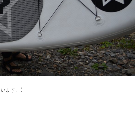
ています。】