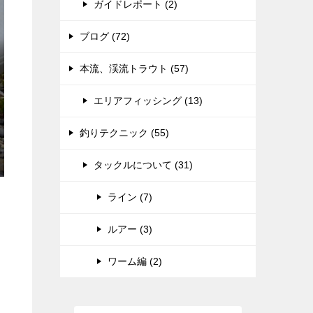
ガイドレポート (2)
ブログ (72)
本流、渓流トラウト (57)
エリアフィッシング (13)
釣りテクニック (55)
タックルについて (31)
ライン (7)
ルアー (3)
ワーム編 (2)