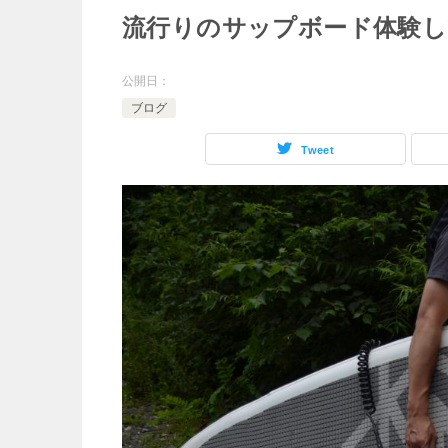
流行りのサップボード体験
公開日：
ブログ
Tweet