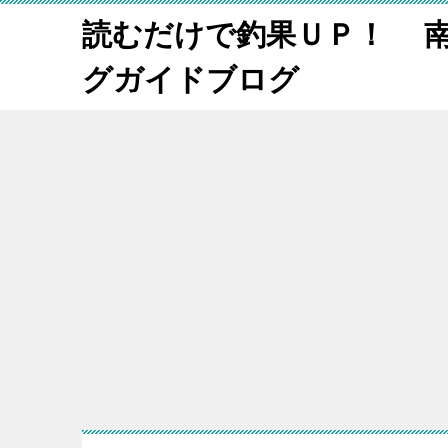
読むだけで釣果ＵＰ！ 
グガイドブログ