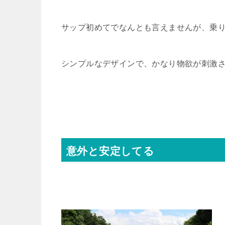
サップ初めてでなんとも言えませんが、乗
シンプルなデザインで、かなり物欲が刺激
意外と安定してる