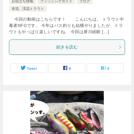
お役立ち情報
フィッシングガイド
ブログ
本流、渓流トラウト
今回の動画はこちらです！ こんにちは。 トラウト中
毒者NFGです。 今年はバス釣りも結構やりましたが、トラ
ウトもやっぱり楽しいですね。 今回は犀川経験 […]
続きを読む
Tweet
0
0