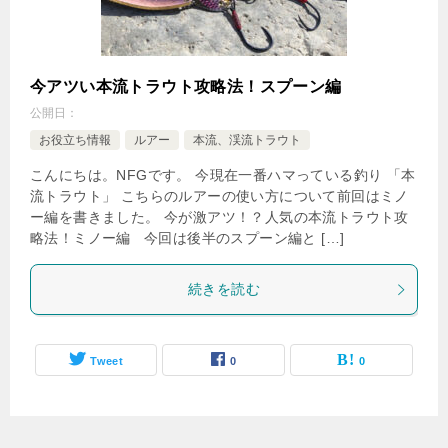
今アツい本流トラウト攻略法！スプーン編
公開日：
お役立ち情報
ルアー
本流、渓流トラウト
こんにちは。NFGです。 今現在一番ハマっている釣り 「本
流トラウト」 こちらのルアーの使い方について前回はミノ
ー編を書きました。 今が激アツ！？人気の本流トラウト攻
略法！ミノー編 今回は後半のスプーン編と […]
続きを読む
Tweet
0
0