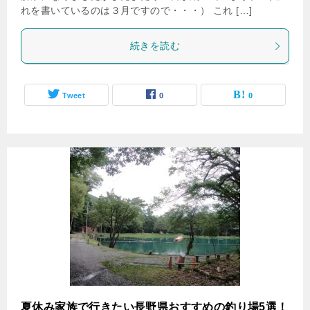
れを書いているのは３月ですので・・・） これ […]
続きを読む
Tweet
0
0
夏休み家族で行きたい長野県おすすめの釣り場5選！