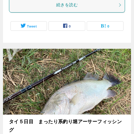
続きを読む
Tweet
0
0
タイ５日目 まったり系釣り堀アーサーフィッシン
グ