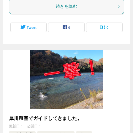
続きを読む
Tweet
0
0
犀川殖産でガイドしてきました。
更新日：
公開日：