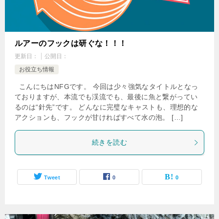
ルアーのフックは研ぐな！！！
更新日：
公開日：
お役立ち情報
こんにちはNFGです。 今回は少々強気なタイトルとなっ
ておりますが、本流でも渓流でも、最後に魚と繋がってい
るのは“針先”です。 どんなに完璧なキャストも、理想的な
アクションも、フックが甘ければすべて水の泡。 […]
続きを読む
Tweet
0
0