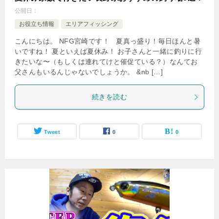
公開日：
お役立ち情報
エリアフィッシング
こんにちは。 NFG宮崎です！ 夏真っ盛り！毎日ほんと暑
いですね！ 夏といえば夏休み！ お子さんと一緒に釣りに行
きたいな〜（もしくは連れてけと催促ている？）なんてお
父さんもいるんじゃないでしょうか。 &nb […]
続きを読む
Tweet
0
0