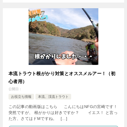
本流トラウト根がかり対策とオススメルアー！（初
心者用）
公開日：
お役立ち情報
本流、渓流トラウト
この記事の動画版はこちら こんにちはNFGの宮崎です！
突然ですが、 根がかりは好きですか？ イエス！ と言っ
た方、さてはドMですね。 […]