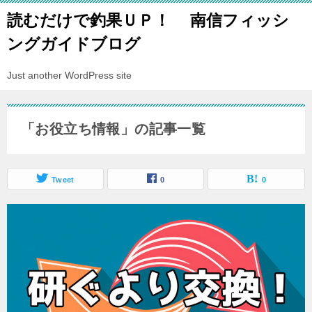
読むだけで釣果ＵＰ！ 南信フィッシ
ングガイドブログ
Just another WordPress site
「お役立ち情報」の記事一覧
Tweet
0
0