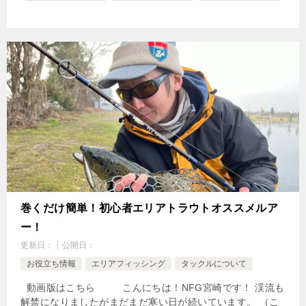
巻くだけ簡単！初心者エリアトラウトオススメルア
ー！
更新日：
公開日：
お役立ち情報
エリアフィッシング
タックルについて
動画版はこちら こんにちは！NFG宮崎です！ 渓流も
解禁になりましたがまだまだ寒い日が続いています。 （こ